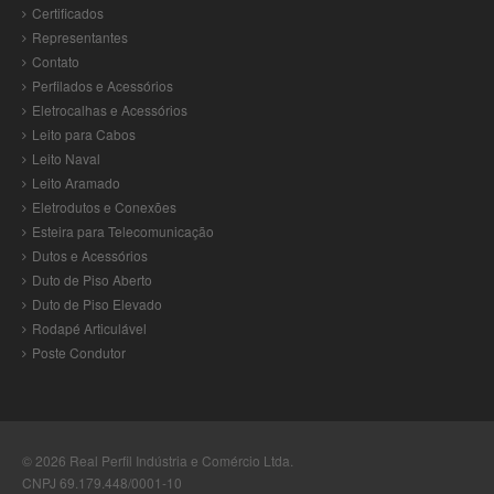
Certificados
Representantes
Contato
Perfilados e Acessórios
Eletrocalhas e Acessórios
Leito para Cabos
Leito Naval
Leito Aramado
Eletrodutos e Conexões
Esteira para Telecomunicação
Dutos e Acessórios
Duto de Piso Aberto
Duto de Piso Elevado
Rodapé Articulável
Poste Condutor
© 2026
Real Perfil Indústria e Comércio Ltda
.
CNPJ 69.179.448/0001-10