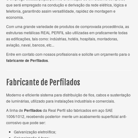
que será empregado na condução e derivação da rede elétrica, lógica e
telefonia, garantindo assim versatilidade, rapidez de montagem e
economia.
Com uma grande variedade de produtos de comprovada procedência, as
estruturas metálicas REAL PERFIL são utilizadas em praticamente todas
as edificações, tais como: indústrias, hotéis, hospitais, montadoras,
aviação, naval, bancos, etc...
Entre em contato com nossos profissionais e solicite um orçamento para o
fabricante de Perfilados
.
Fabricante de Perfilados
Moderno e eficiente sistema para distribuição de fios, cabos e sustentação
de luminárias, utilizado para instalações industriais e comerciais.
A linha de
Perfilados
da Real Perfil são fabricados em aço SAE
1006/1012, recebendo posterior- mente um acabamento superficial anti-
corrosivo que pode ser:
Galvanização eletrolítica;
Galvanização á fogo;