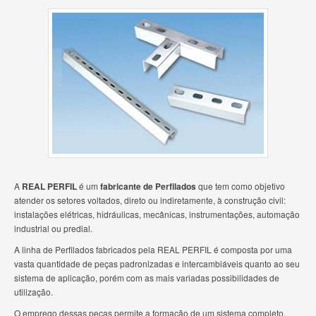
A
REAL PERFIL
é um
fabricante de Perfilados
que tem como objetivo
atender os setores voltados, direto ou indiretamente, à construção civil:
instalações elétricas, hidráulicas, mecânicas, instrumentações, automação
industrial ou predial.
A linha de Perfilados fabricados pela REAL PERFIL é composta por uma
vasta quantidade de peças padronizadas e intercambiáveis quanto ao seu
sistema de aplicação, porém com as mais variadas possibilidades de
utilização.
O emprego dessas peças permite a formação de um sistema completo,