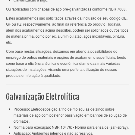
Ou fabricadas com chapas de aço pré-galvanizadas conforme NBR 7008.
Estes acabamentos são solicitados através da inclusão de seu código GE,
GF ou PZ, respectivamente, ao final da referência do produto. Todavia,
além dos acabamentos acima descritos, podem ser solicitados outros tipos
de matéria prima, como por ex. alumínio, latão, aços inoxidáveis, pintura,
etc.
Com base nestas situações, deixamos em aberto a possibilidade do
emprego de outros materiais e opções de acabamento superficiais, tendo
como base a eficiência técnica e econômica diante das mais variadas
situações de instalações, visando uma perfeita utilização de nossos
produtos em relação à qualidade.
Galvanização Eletrolítica
Processo: Eletrodeposição à frio de moléculas de zinco sobre
materiais de aço com posterior passivação em banhos de solução de
cromatos.
Norma para execução: NBR 10476; • Norma para ensaios (salt-spray).
Aplicação: Ambientes internos e não agressivos.