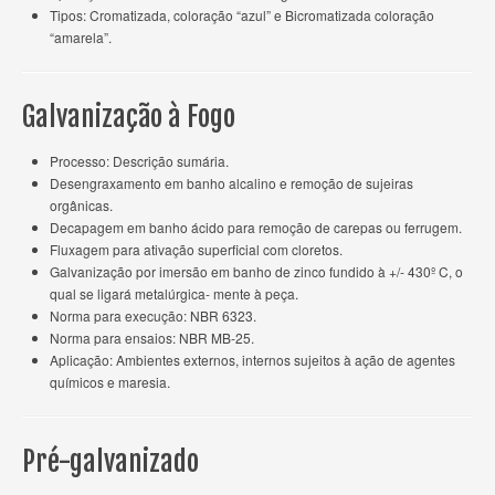
Tipos: Cromatizada, coloração “azul” e Bicromatizada coloração
“amarela”.
Galvanização à Fogo
Processo: Descrição sumária.
Desengraxamento em banho alcalino e remoção de sujeiras
orgânicas.
Decapagem em banho ácido para remoção de carepas ou ferrugem.
Fluxagem para ativação superficial com cloretos.
Galvanização por imersão em banho de zinco fundido à +/- 430º C, o
qual se ligará metalúrgica- mente à peça.
Norma para execução: NBR 6323.
Norma para ensaios: NBR MB-25.
Aplicação: Ambientes externos, internos sujeitos à ação de agentes
químicos e maresia.
Pré-galvanizado