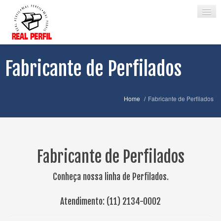
Fabricante de Perfilados
HOME
EMPRESA
Home
/
Fabricante de Perfilados
PRODUTOS
CATÁLOGOS
CERTIFICADOS
Fabricante de Perfilados
REPRESENTANTES
Conheça nossa linha de Perfilados.
CONTATO
Atendimento:
(11) 2134-0002